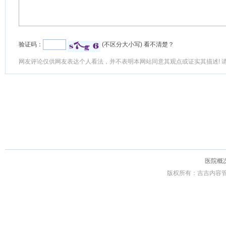
验证码：
(不区分大小写)
看不清楚？
网友评论仅供网友表达个人看法，并不表明本网站同意其观点或证实其描述! 
医院概
版权所有：吉吉内容管理系统