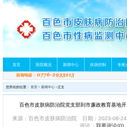
首页
医院概况
新闻中心
疾病控制
专家
您所在的位置：
首页
>
新闻中心
>正文
百色市皮肤病防治院党支部到市廉政教育基地开
来源：百色市皮肤病防治院 日期：2023-08-2
评论：
我要评论(
0
)