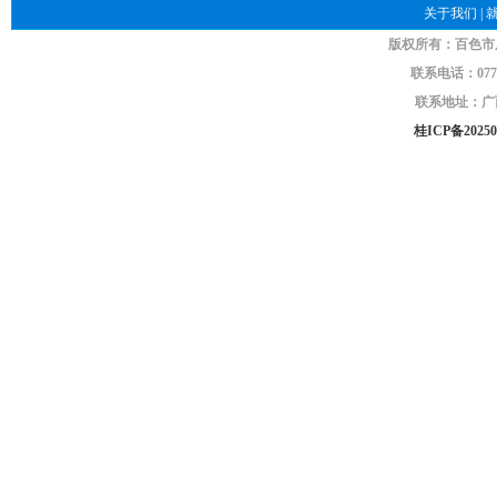
关于我们
|
版权所有：百色市
联系电话：0776-
联系地址：广西
桂ICP备20250