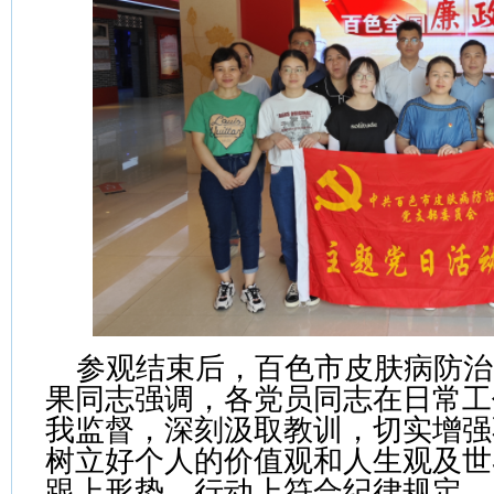
参观结束后，百色市皮肤病防治
果同志强调，各党员同志在日常工
我监督，
深刻汲取教训
，切实增强
树立好个人的价值观和人生观及世
跟上形势、行动上符合纪律规定，