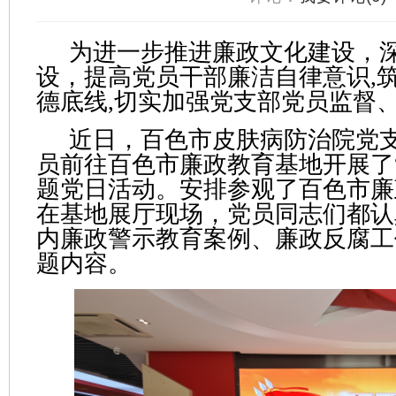
为进一步推进廉政文化建设，
设，提高党员干部廉洁自律意识
,
德底线,切实加强党支部党员监督
近日，百色市皮肤病防治院党
员前往百色市廉政教育基地开展了
题党日活动。安排参观了百色市廉
在基地展厅现场，党员同志们都认
内廉政警示教育案例、廉政反腐工
题内容。