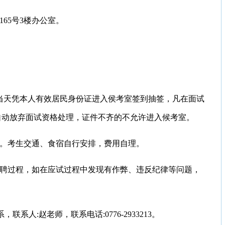
165号3楼办公室。
当天凭本人有效居民身份证进入侯考室签到抽签，凡在面试
自动放弃面试资格处理，证件不齐的不允许进入候考室。
。考生交通、食宿自行安排，费用自理。
聘过程，如在应试过程中发现有作弊、违反纪律等问题，
系，联系人
:
赵
老师，联系电话
:0776-
2933213
。