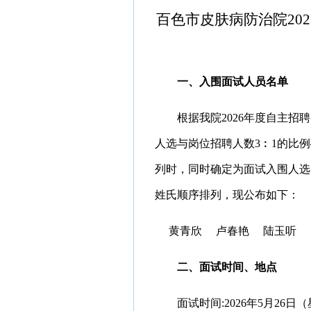
百色市皮肤病防治院
2
一、
入围面试人员名单
根据我院2026年度自主
人选与岗位招聘人数3︰1的比
列时，同时确定为面试入围人选
姓氏顺序排列，
现公布如下：
黄青欣
卢春艳
陆玉听
二、面试时间、地点
面试时间
:2026年5月26日