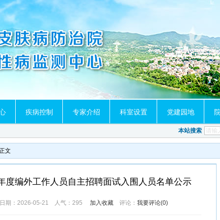
心
疾病控制
专家介绍
科室设置
党建园地
本站搜索
正文
6年度编外工作人员自主招聘面试入围人员名单公示
：2026-05-21 人气：
295
加入收藏
评论：
我要评论(
0
)