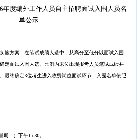
026年度编外工作人员自主招聘面试入围人员名
单公示
招聘实施方案，在笔试成绩人选中，从高分至低分以面试入围
例确定面试入围人选。比例内末位出现报考人员笔试成绩并
。
最终确定
3位考生进入收费岗位面试环节，入围名单依照
（星期二）下午15:30。