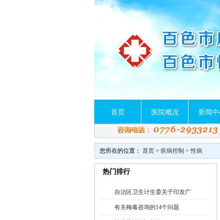
首页
医院概况
新闻中
您所在的位置：
首页
>
疾病控制
>
性病
热门排行
自治区卫生计生委关于印发广
有关梅毒咨询的14个问题