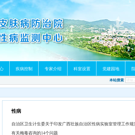
心
疾病控制
专家介绍
科室设置
党建园地
本站搜索
性病
自治区卫生计生委关于印发广西壮族自治区性病实验室管理工作规
有关梅毒咨询的14个问题